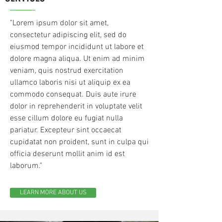
"Lorem ipsum dolor sit amet,
consectetur adipiscing elit, sed do
eiusmod tempor incididunt ut labore et
dolore magna aliqua. Ut enim ad minim
veniam, quis nostrud exercitation
ullamco laboris nisi ut aliquip ex ea
commodo consequat. Duis aute irure
dolor in reprehenderit in voluptate velit
esse cillum dolore eu fugiat nulla
pariatur. Excepteur sint occaecat
cupidatat non proident, sunt in culpa qui
officia deserunt mollit anim id est
laborum."
LEARN MORE ABOUT US