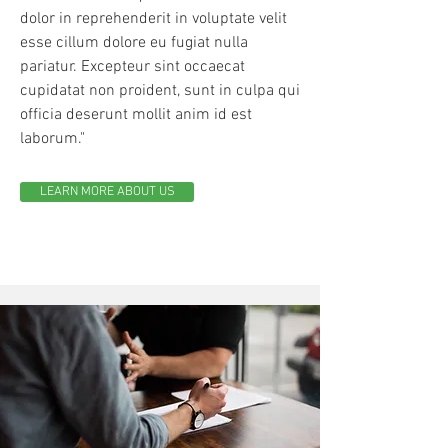
dolor in reprehenderit in voluptate velit
esse cillum dolore eu fugiat nulla
pariatur. Excepteur sint occaecat
cupidatat non proident, sunt in culpa qui
officia deserunt mollit anim id est
laborum."
LEARN MORE ABOUT US